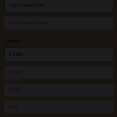
Login Game Online
Daftar Game Online
Capacity
X 5000
X 1000
X 500
X 50