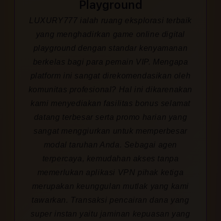
Playground
LUXURY777 ialah ruang eksplorasi terbaik
yang menghadirkan game online digital
playground dengan standar kenyamanan
berkelas bagi para pemain VIP. Mengapa
platform ini sangat direkomendasikan oleh
komunitas profesional? Hal ini dikarenakan
kami menyediakan fasilitas bonus selamat
datang terbesar serta promo harian yang
sangat menggiurkan untuk memperbesar
modal taruhan Anda. Sebagai agen
terpercaya, kemudahan akses tanpa
memerlukan aplikasi VPN pihak ketiga
merupakan keunggulan mutlak yang kami
tawarkan. Transaksi pencairan dana yang
super instan yaitu jaminan kepuasan yang